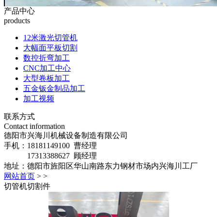
产品中心
products
12米激光切管机
大幅面平板切割
数控折弯加工
CNC加工中心
大型卷板加工
五金钣金制品加工
加工视频
联系方式
Contact information
德阳市兴海川机械设备制造有限公司
手机：18181149100 曹经理
17313388627 顾经理
地址：德阳市旌阳区华山南路东力钢材市场内兴海川工厂
网站首页
>
>
切管机切割件