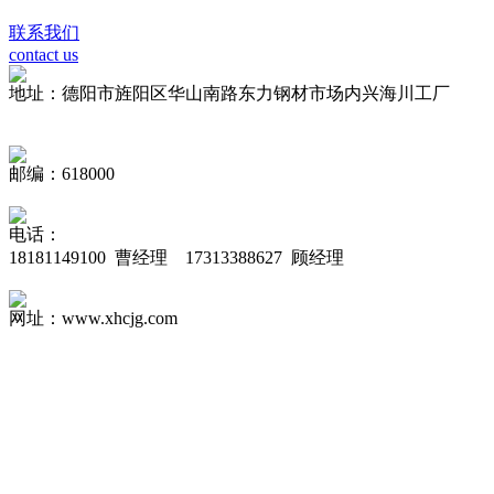
联系我们
contact us
地址：德阳市旌阳区华山南路东力钢材市场内兴海川工厂
邮编：618000
电话：
18181149100 曹经理 17313388627 顾经理
网址：www.xhcjg.com